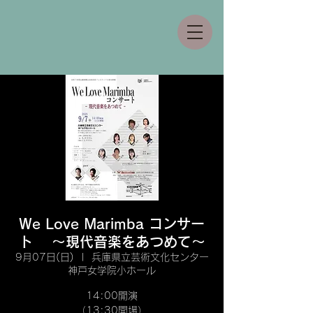
We Love Marimba コンサー
ト 〜現代音楽をあつめて〜
9月07日(日)
  |  
兵庫県立芸術文化センター
神戸女学院小ホール
14:00開演
（13:30開場）